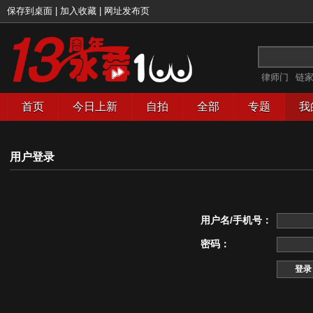
保存到桌面
|
加入收藏
|
网址发布页
律师门
链
首页
今日上新
自拍
全部
专题
我
用户登录
用户名/手机号：
密码：