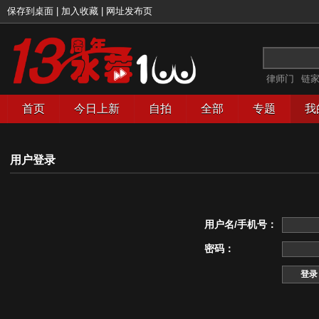
保存到桌面
|
加入收藏
|
网址发布页
律师门
链
首页
今日上新
自拍
全部
专题
我
用户登录
用户名/手机号：
密码：