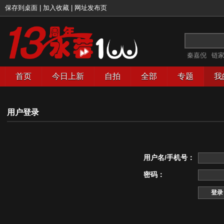
保存到桌面
|
加入收藏
|
网址发布页
秦嘉倪
链
首页
今日上新
自拍
全部
专题
我
用户登录
用户名/手机号：
密码：