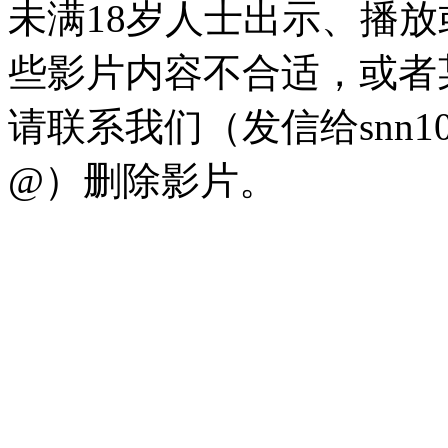
未满18岁人士出示、播
些影片内容不合适，或者
请联系我们（发信给snn100c
@）删除影片。