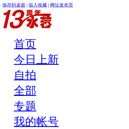
保存到桌面
|
加入收藏
|
网址发布页
首页
今日上新
自拍
全部
专题
我的帐号